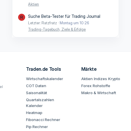
Aktien
Suche Beta-Tester für Trading Journal
R
Letzter: Ratzfratz
Montag um 10:26
Trading-Tagebuch, Ziele & Erfolge
Traden.de Tools
Märkte
Wirtschaftskalender
Aktien
Indizes
Krypto
COT Daten
Forex
Rohstoffe
el
Saisonalität
Makro & Wirtschaft
Quartalszahlen
Kalender
Heatmap
Fibonacci Rechner
Pip Rechner