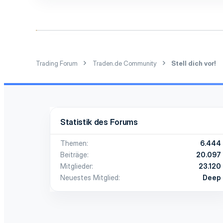
0
1
42
Trading Forum
Traden.de Community
Stell dich vor!
Statistik des Forums
Themen
6.444
Beiträge
20.097
Mitglieder
23.120
Neuestes Mitglied
Deep