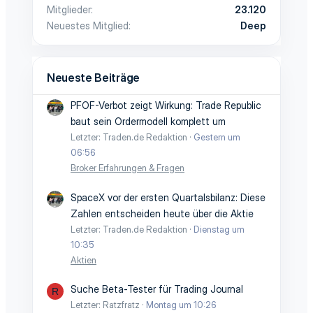
Mitglieder
23.120
Neuestes Mitglied
Deep
Neueste Beiträge
PFOF-Verbot zeigt Wirkung: Trade Republic
baut sein Ordermodell komplett um
Letzter: Traden.de Redaktion
Gestern um
06:56
Broker Erfahrungen & Fragen
SpaceX vor der ersten Quartalsbilanz: Diese
Zahlen entscheiden heute über die Aktie
Letzter: Traden.de Redaktion
Dienstag um
10:35
Aktien
Suche Beta-Tester für Trading Journal
R
Letzter: Ratzfratz
Montag um 10:26