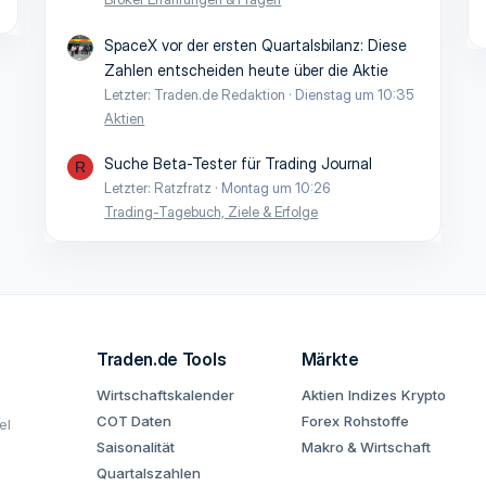
SpaceX vor der ersten Quartalsbilanz: Diese
Zahlen entscheiden heute über die Aktie
Letzter: Traden.de Redaktion
Dienstag um 10:35
Aktien
Suche Beta-Tester für Trading Journal
R
Letzter: Ratzfratz
Montag um 10:26
Trading-Tagebuch, Ziele & Erfolge
Traden.de Tools
Märkte
Wirtschaftskalender
Aktien
Indizes
Krypto
COT Daten
Forex
Rohstoffe
el
Saisonalität
Makro & Wirtschaft
Quartalszahlen