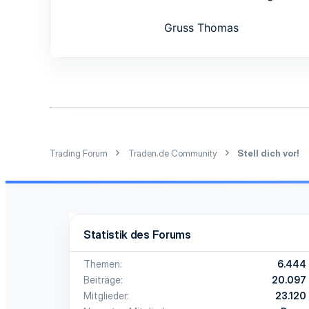
0
3
Gruss Thomas
45
Trading Forum
Traden.de Community
Stell dich vor!
Statistik des Forums
Themen
6.444
Beiträge
20.097
Mitglieder
23.120