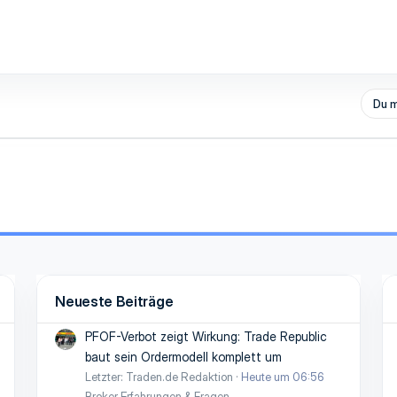
Du m
Neueste Beiträge
PFOF-Verbot zeigt Wirkung: Trade Republic
baut sein Ordermodell komplett um
Letzter: Traden.de Redaktion
Heute um 06:56
Broker Erfahrungen & Fragen