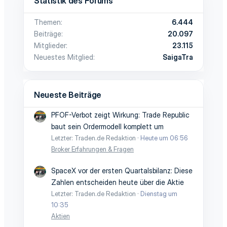
Statistik des Forums
Themen
6.444
Beiträge
20.097
Mitglieder
23.115
Neuestes Mitglied
SaigaTra
Neueste Beiträge
PFOF-Verbot zeigt Wirkung: Trade Republic
baut sein Ordermodell komplett um
Letzter: Traden.de Redaktion
Heute um 06:56
Broker Erfahrungen & Fragen
SpaceX vor der ersten Quartalsbilanz: Diese
Zahlen entscheiden heute über die Aktie
Letzter: Traden.de Redaktion
Dienstag um
10:35
Aktien