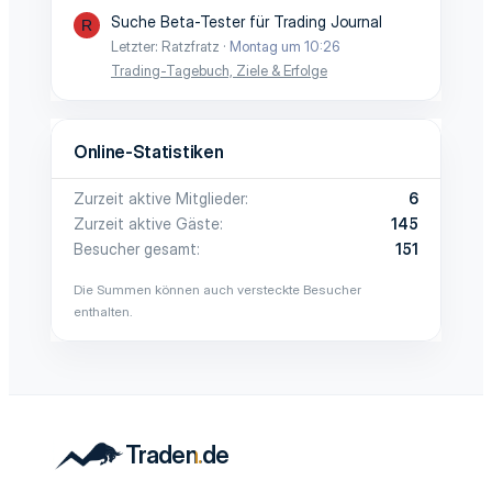
Suche Beta-Tester für Trading Journal
R
Letzter: Ratzfratz
Montag um 10:26
Trading-Tagebuch, Ziele & Erfolge
Online-Statistiken
Zurzeit aktive Mitglieder
6
Zurzeit aktive Gäste
145
Besucher gesamt
151
Die Summen können auch versteckte Besucher
enthalten.