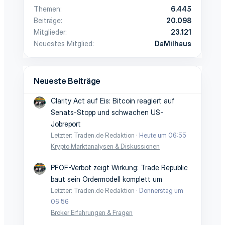
Themen
6.445
Beiträge
20.098
Mitglieder
23.121
Neuestes Mitglied
DaMilhaus
Neueste Beiträge
Clarity Act auf Eis: Bitcoin reagiert auf
Senats-Stopp und schwachen US-
Jobreport
Letzter: Traden.de Redaktion
Heute um 06:55
Krypto Marktanalysen & Diskussionen
PFOF-Verbot zeigt Wirkung: Trade Republic
baut sein Ordermodell komplett um
Letzter: Traden.de Redaktion
Donnerstag um
06:56
Broker Erfahrungen & Fragen