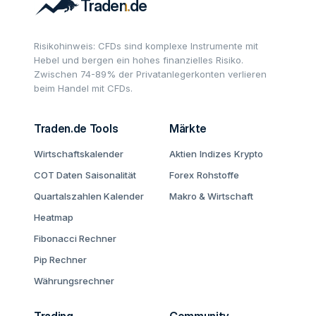
Risikohinweis: CFDs sind komplexe Instrumente mit
Hebel und bergen ein hohes finanzielles Risiko.
Zwischen 74-89% der Privatanlegerkonten verlieren
beim Handel mit CFDs.
Traden.de Tools
Märkte
Wirtschaftskalender
Aktien
Indizes
Krypto
COT Daten
Saisonalität
Forex
Rohstoffe
Quartalszahlen Kalender
Makro & Wirtschaft
Heatmap
Fibonacci Rechner
Pip Rechner
Währungsrechner