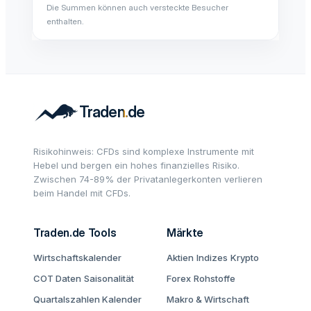
Die Summen können auch versteckte Besucher
enthalten.
Risikohinweis: CFDs sind komplexe Instrumente mit
Hebel und bergen ein hohes finanzielles Risiko.
Zwischen 74-89% der Privatanlegerkonten verlieren
beim Handel mit CFDs.
Traden.de Tools
Märkte
Wirtschaftskalender
Aktien
Indizes
Krypto
COT Daten
Saisonalität
Forex
Rohstoffe
Quartalszahlen Kalender
Makro & Wirtschaft