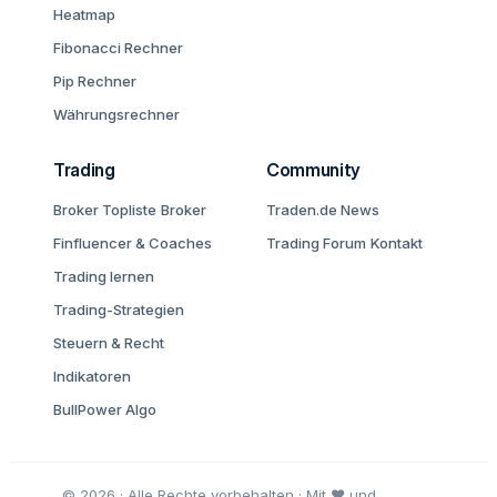
Heatmap
Fibonacci Rechner
Pip Rechner
Währungsrechner
Trading
Community
Broker Topliste
Broker
Traden.de News
Finfluencer & Coaches
Trading Forum
Kontakt
Trading lernen
Trading-Strategien
Steuern & Recht
Indikatoren
BullPower Algo
© 2026 · Alle Rechte vorbehalten · Mit ♥ und