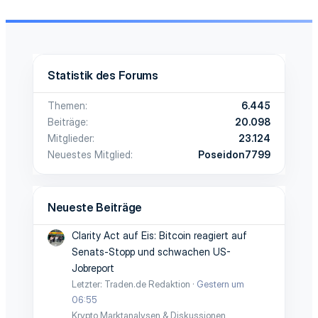
Statistik des Forums
Themen
6.445
Beiträge
20.098
Mitglieder
23.124
Neuestes Mitglied
Poseidon7799
Neueste Beiträge
Clarity Act auf Eis: Bitcoin reagiert auf
Senats-Stopp und schwachen US-
Jobreport
Letzter: Traden.de Redaktion
Gestern um
06:55
Krypto Marktanalysen & Diskussionen