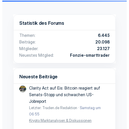
Statistik des Forums
Themen
6.445
Beiträge
20.098
Mitglieder
23.127
Neuestes Mitglied
Fonzie-smarttrader
Neueste Beiträge
Clarity Act auf Eis: Bitcoin reagiert auf
Senats-Stopp und schwachen US-
Jobreport
Letzter: Traden.de Redaktion
Samstag um
06:55
Krypto Marktanalysen & Diskussionen