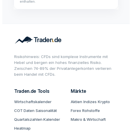
enthalten.
Risikohinweis: CFDs sind komplexe Instrumente mit
Hebel und bergen ein hohes finanzielles Risiko.
Zwischen 74-89% der Privatanlegerkonten verlieren
beim Handel mit CFDs.
Traden.de Tools
Märkte
Wirtschaftskalender
Aktien
Indizes
Krypto
COT Daten
Saisonalität
Forex
Rohstoffe
Quartalszahlen Kalender
Makro & Wirtschaft
Heatmap