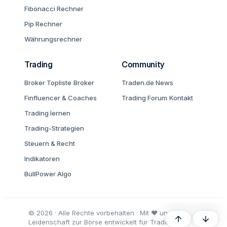
Fibonacci Rechner
Pip Rechner
Währungsrechner
Trading
Community
Broker Topliste
Broker
Traden.de News
Finfluencer & Coaches
Trading Forum
Kontakt
Trading lernen
Trading-Strategien
Steuern & Recht
Indikatoren
BullPower Algo
© 2026 · Alle Rechte vorbehalten · Mit ♥ und
Oben
Unten
Leidenschaft zur Börse entwickelt für Trader und