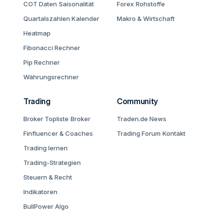
COT Daten
Saisonalität
Forex
Rohstoffe
Quartalszahlen Kalender
Makro & Wirtschaft
Heatmap
Fibonacci Rechner
Pip Rechner
Währungsrechner
Trading
Community
Broker Topliste
Broker
Traden.de News
Finfluencer & Coaches
Trading Forum
Kontakt
Trading lernen
Trading-Strategien
Steuern & Recht
Indikatoren
BullPower Algo