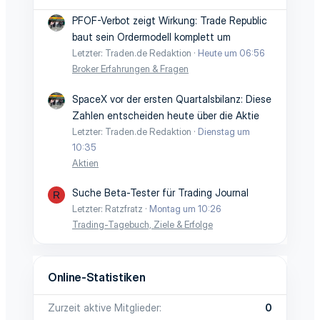
PFOF-Verbot zeigt Wirkung: Trade Republic
baut sein Ordermodell komplett um
Letzter: Traden.de Redaktion
Heute um 06:56
Broker Erfahrungen & Fragen
SpaceX vor der ersten Quartalsbilanz: Diese
Zahlen entscheiden heute über die Aktie
Letzter: Traden.de Redaktion
Dienstag um
10:35
Aktien
Suche Beta-Tester für Trading Journal
R
Letzter: Ratzfratz
Montag um 10:26
Trading-Tagebuch, Ziele & Erfolge
Online-Statistiken
Zurzeit aktive Mitglieder
0