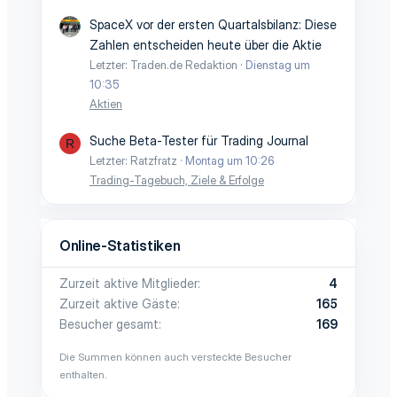
SpaceX vor der ersten Quartalsbilanz: Diese
Zahlen entscheiden heute über die Aktie
Letzter: Traden.de Redaktion
Dienstag um
10:35
Aktien
Suche Beta-Tester für Trading Journal
R
Letzter: Ratzfratz
Montag um 10:26
Trading-Tagebuch, Ziele & Erfolge
Online-Statistiken
Zurzeit aktive Mitglieder
4
Zurzeit aktive Gäste
165
Besucher gesamt
169
Die Summen können auch versteckte Besucher
enthalten.