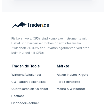
Risikohinweis: CFDs sind komplexe Instrumente mit
Hebel und bergen ein hohes finanzielles Risiko.
Zwischen 74-89% der Privatanlegerkonten verlieren
beim Handel mit CFDs.
Traden.de Tools
Märkte
Wirtschaftskalender
Aktien
Indizes
Krypto
COT Daten
Saisonalität
Forex
Rohstoffe
Quartalszahlen Kalender
Makro & Wirtschaft
Heatmap
Fibonacci Rechner