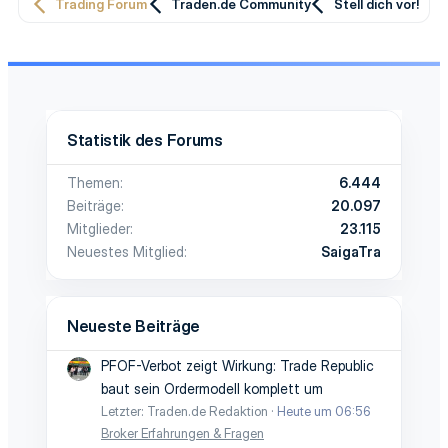
Trading Forum
Traden.de Community
Stell dich vor!
Statistik des Forums
Themen
6.444
Beiträge
20.097
Mitglieder
23.115
Neuestes Mitglied
SaigaTra
Neueste Beiträge
PFOF-Verbot zeigt Wirkung: Trade Republic
baut sein Ordermodell komplett um
Letzter: Traden.de Redaktion
Heute um 06:56
Broker Erfahrungen & Fragen