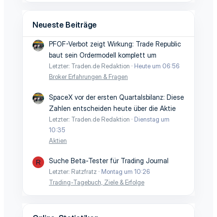
Neueste Beiträge
PFOF-Verbot zeigt Wirkung: Trade Republic
baut sein Ordermodell komplett um
Letzter: Traden.de Redaktion
Heute um 06:56
Broker Erfahrungen & Fragen
SpaceX vor der ersten Quartalsbilanz: Diese
Zahlen entscheiden heute über die Aktie
Letzter: Traden.de Redaktion
Dienstag um
10:35
Aktien
Suche Beta-Tester für Trading Journal
R
Letzter: Ratzfratz
Montag um 10:26
Trading-Tagebuch, Ziele & Erfolge