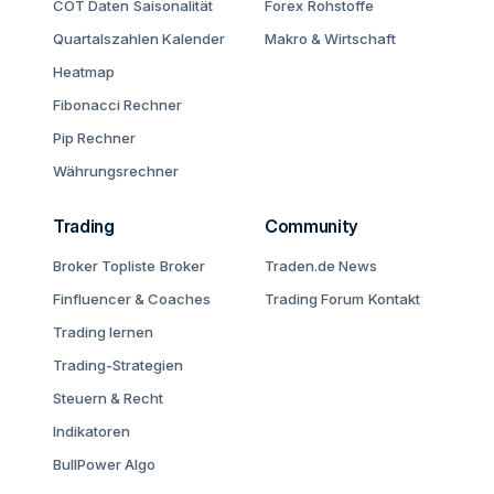
COT Daten
Saisonalität
Forex
Rohstoffe
Quartalszahlen Kalender
Makro & Wirtschaft
Heatmap
Fibonacci Rechner
Pip Rechner
Währungsrechner
Trading
Community
Broker Topliste
Broker
Traden.de News
Finfluencer & Coaches
Trading Forum
Kontakt
Trading lernen
Trading-Strategien
Steuern & Recht
Indikatoren
BullPower Algo