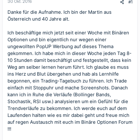
30 Okt. 2016
#1
Danke für die Aufnahme. Ich bin der Martin aus
Österreich und 40 Jahre alt.
Ich beschäftige mich jetzt seit einer Woche mit Binären
Optionen und bin eigentlich nur wegen einer
ungewollten PopUP Werbung auf dieses Thema
gekommen. Ich habe mich in dieser Woche jeden Tag 8-
10 Stunden damit beschäftigt und festgestellt, dass kein
Weg am selber lernen herum führt. Ich glaube es muss
ins Herz und Blut übergehen und hab als Lernhilfe
begonnen, ein Trading-Tagebuch zu führen. Ich Trade
einfach mit Stoppuhr und mache Screenshots. Danach
kann ich in Ruhe die Verläufe (Bollinger Bands,
Stochastik, RSI usw.) analysieren um ein Gefühl für die
Trendverläufe zu bekommen. Ich werde euch auf dem
Laufenden halten wie es mir dabei geht und freue mich
auf regen Austausch mit euch im Binäre Optionen Forum
!!!