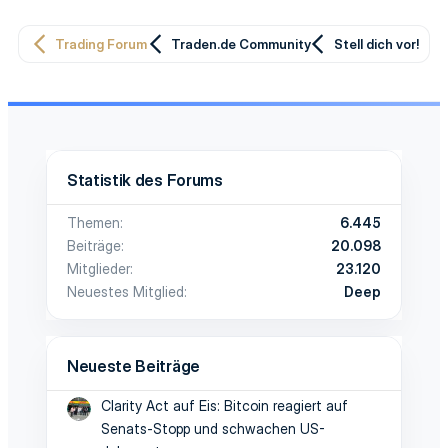
Trading Forum
Traden.de Community
Stell dich vor!
Statistik des Forums
Themen
6.445
Beiträge
20.098
Mitglieder
23.120
Neuestes Mitglied
Deep
Neueste Beiträge
Clarity Act auf Eis: Bitcoin reagiert auf
Senats-Stopp und schwachen US-