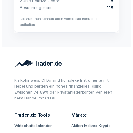
Zurzeit aktive Gäste
116
Besucher gesamt
118
Die Summen können auch versteckte Besucher
enthalten.
Risikohinweis: CFDs sind komplexe Instrumente mit
Hebel und bergen ein hohes finanzielles Risiko.
Zwischen 74-89% der Privatanlegerkonten verlieren
beim Handel mit CFDs.
Traden.de Tools
Märkte
Wirtschaftskalender
Aktien
Indizes
Krypto