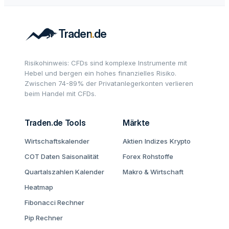
Risikohinweis: CFDs sind komplexe Instrumente mit
Hebel und bergen ein hohes finanzielles Risiko.
Zwischen 74-89% der Privatanlegerkonten verlieren
beim Handel mit CFDs.
Traden.de Tools
Märkte
Wirtschaftskalender
Aktien
Indizes
Krypto
COT Daten
Saisonalität
Forex
Rohstoffe
Quartalszahlen Kalender
Makro & Wirtschaft
Heatmap
Fibonacci Rechner
Pip Rechner