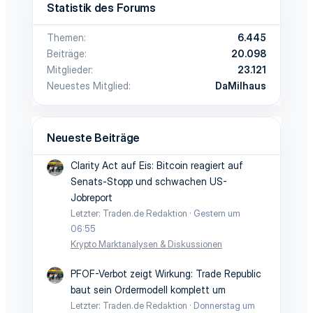
Statistik des Forums
Themen
6.445
Beiträge
20.098
Mitglieder
23.121
Neuestes Mitglied
DaMilhaus
Neueste Beiträge
Clarity Act auf Eis: Bitcoin reagiert auf
Senats-Stopp und schwachen US-
Jobreport
Letzter: Traden.de Redaktion
Gestern um
06:55
Krypto Marktanalysen & Diskussionen
PFOF-Verbot zeigt Wirkung: Trade Republic
baut sein Ordermodell komplett um
Letzter: Traden.de Redaktion
Donnerstag um