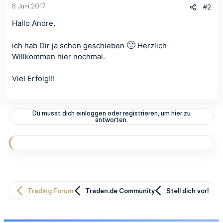
n
8 Juni 2017
#2
:
Hallo Andre,
🙂
ich hab Dir ja schon geschieben
Herzlich
Willkommen hier nochmal.
Viel Erfolg!!!
Du musst dich einloggen oder registrieren, um hier zu
antworten.
Trading Forum
Traden.de Community
Stell dich vor!