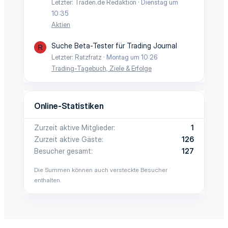
Letzter: Traden.de Redaktion
Dienstag um
10:35
Aktien
Suche Beta-Tester für Trading Journal
R
Letzter: Ratzfratz
Montag um 10:26
Trading-Tagebuch, Ziele & Erfolge
Online-Statistiken
Zurzeit aktive Mitglieder
1
Zurzeit aktive Gäste
126
Besucher gesamt
127
Die Summen können auch versteckte Besucher
enthalten.