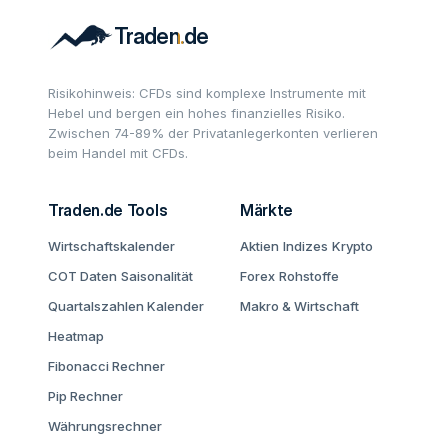
Risikohinweis: CFDs sind komplexe Instrumente mit
Hebel und bergen ein hohes finanzielles Risiko.
Zwischen 74-89% der Privatanlegerkonten verlieren
beim Handel mit CFDs.
Traden.de Tools
Märkte
Wirtschaftskalender
Aktien
Indizes
Krypto
COT Daten
Saisonalität
Forex
Rohstoffe
Quartalszahlen Kalender
Makro & Wirtschaft
Heatmap
Fibonacci Rechner
Pip Rechner
Währungsrechner