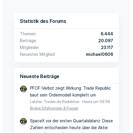
Statistik des Forums
Themen
6.444
Beiträge
20.097
Mitglieder
23.117
Neuestes Mitglied
michael0606
Neueste Beiträge
PFOF-Verbot zeigt Wirkung: Trade Republic
baut sein Ordermodell komplett um
Letzter: Traden.de Redaktion
Heute um 06:56
Broker Erfahrungen & Fragen
SpaceX vor der ersten Quartalsbilanz: Diese
Zahlen entscheiden heute über die Aktie