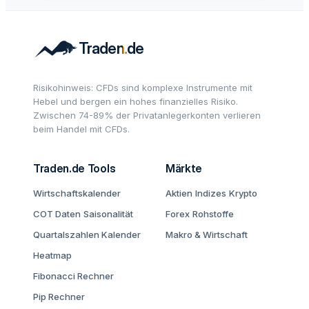
Risikohinweis: CFDs sind komplexe Instrumente mit
Hebel und bergen ein hohes finanzielles Risiko.
Zwischen 74-89% der Privatanlegerkonten verlieren
beim Handel mit CFDs.
Traden.de Tools
Märkte
Wirtschaftskalender
Aktien
Indizes
Krypto
COT Daten
Saisonalität
Forex
Rohstoffe
Quartalszahlen Kalender
Makro & Wirtschaft
Heatmap
Fibonacci Rechner
Pip Rechner