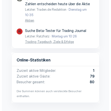
Zahlen entscheiden heute über die Aktie
Letzter: Traden.de Redaktion
Dienstag um
10:35
Aktien
Suche Beta-Tester für Trading Journal
R
Letzter: Ratzfratz
Montag um 10:26
Trading-Tagebuch, Ziele & Erfolge
Online-Statistiken
Zurzeit aktive Mitglieder
1
Zurzeit aktive Gäste
79
Besucher gesamt
80
Die Summen können auch versteckte Besucher
enthalten.