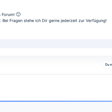
🙂
m Forum!
r. Bei Fragen stehe ich Dir gerne jederzeit zur Verfügung!
Du m