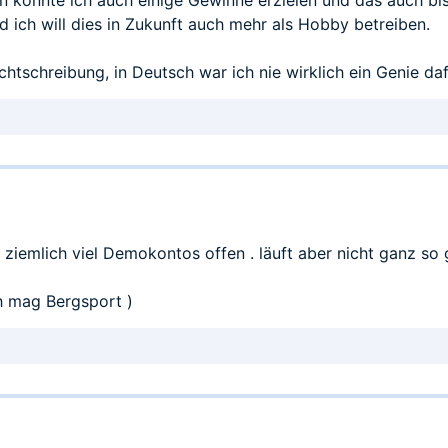
n konnte ich auch einige Gewinne erzielen und das auch bis
 ich will dies in Zukunft auch mehr als Hobby betreiben.
chtschreibung, in Deutsch war ich nie wirklich ein Genie da
 ziemlich viel Demokontos offen . läuft aber nicht ganz so 
ch mag Bergsport )