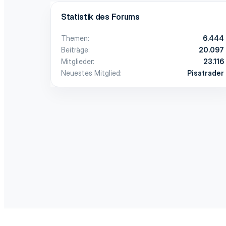
Statistik des Forums
Themen
6.444
Beiträge
20.097
Mitglieder
23.116
Neuestes Mitglied
Pisatrader