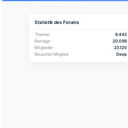
Statistik des Forums
Themen
6.445
Beiträge
20.098
Mitglieder
23.120
Neuestes Mitglied
Deep