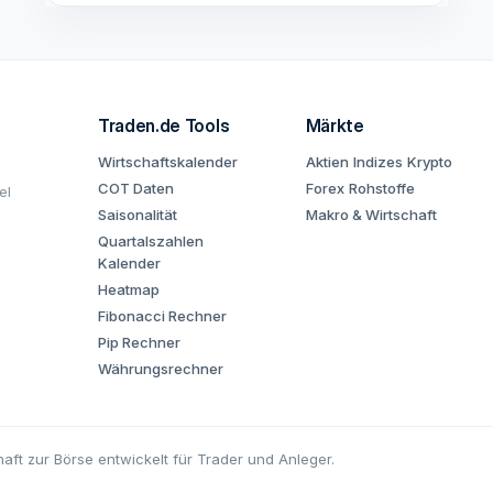
Traden.de Tools
Märkte
Wirtschaftskalender
Aktien
Indizes
Krypto
COT Daten
Forex
Rohstoffe
el
Saisonalität
Makro & Wirtschaft
Quartalszahlen
Kalender
Heatmap
Fibonacci Rechner
Pip Rechner
Währungsrechner
aft zur Börse entwickelt für Trader und Anleger.