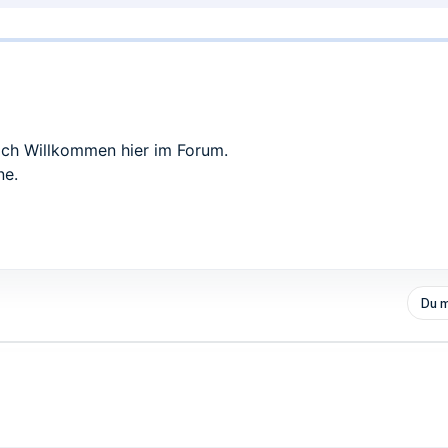
ich Willkommen hier im Forum.
ne.
Du m