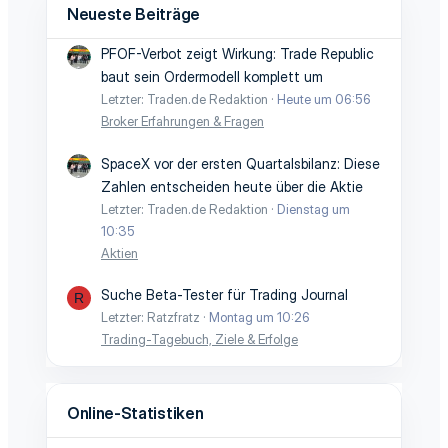
Neueste Beiträge
PFOF-Verbot zeigt Wirkung: Trade Republic
baut sein Ordermodell komplett um
Letzter: Traden.de Redaktion
Heute um 06:56
Broker Erfahrungen & Fragen
SpaceX vor der ersten Quartalsbilanz: Diese
Zahlen entscheiden heute über die Aktie
Letzter: Traden.de Redaktion
Dienstag um
10:35
Aktien
Suche Beta-Tester für Trading Journal
R
Letzter: Ratzfratz
Montag um 10:26
Trading-Tagebuch, Ziele & Erfolge
Online-Statistiken