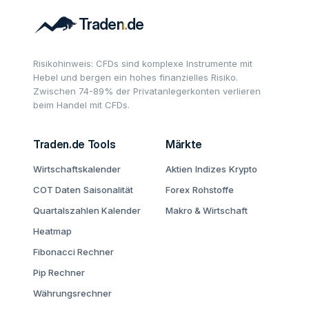
Risikohinweis: CFDs sind komplexe Instrumente mit
Hebel und bergen ein hohes finanzielles Risiko.
Zwischen 74-89% der Privatanlegerkonten verlieren
beim Handel mit CFDs.
Traden.de Tools
Märkte
Wirtschaftskalender
Aktien
Indizes
Krypto
COT Daten
Saisonalität
Forex
Rohstoffe
Quartalszahlen Kalender
Makro & Wirtschaft
Heatmap
Fibonacci Rechner
Pip Rechner
Währungsrechner