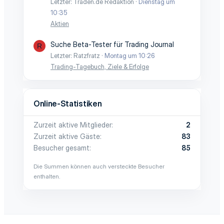
Letzter: Traden.de Redaktion
Dienstag um
10:35
Aktien
Suche Beta-Tester für Trading Journal
R
Letzter: Ratzfratz
Montag um 10:26
Trading-Tagebuch, Ziele & Erfolge
Online-Statistiken
Zurzeit aktive Mitglieder
2
Zurzeit aktive Gäste
83
Besucher gesamt
85
Die Summen können auch versteckte Besucher
enthalten.