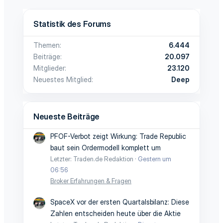
Statistik des Forums
Themen
6.444
Beiträge
20.097
Mitglieder
23.120
Neuestes Mitglied
Deep
Neueste Beiträge
PFOF-Verbot zeigt Wirkung: Trade Republic
baut sein Ordermodell komplett um
Letzter: Traden.de Redaktion
Gestern um
06:56
Broker Erfahrungen & Fragen
SpaceX vor der ersten Quartalsbilanz: Diese
Zahlen entscheiden heute über die Aktie