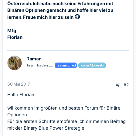
Österreich. Ich habe noch keine Erfahrungen mit
Binären Optionen gemacht und hoffe hier viel zu
😉
lernen. Freue mich hier zu sein
Mfg
Florian
Raman
Team Traden.EU
Teammitglied
Forum Moderator
30 Mai 2017
#2
Hallo Florian,
willkommen im größten und besten Forum für Binäre
Optionen.
Für die ersten Schritte empfehle ich dir meinen Beitrag
mit der
Binary Blue Power Strategie.