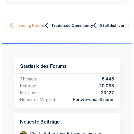
Trading Forum
Traden.de Community
Stell dich vor!
Statistik des Forums
Themen
6.445
Beiträge
20.098
Mitglieder
23.127
Neuestes Mitglied
Fonzie-smarttrader
Neueste Beiträge
Clarity Act auf Eis: Bitcoin reagiert auf