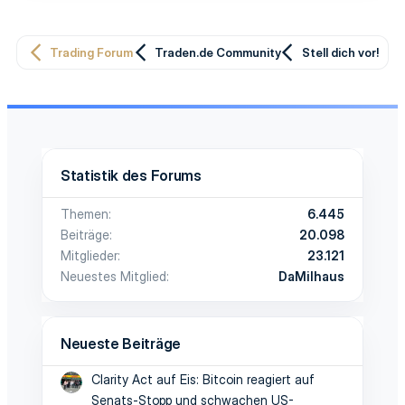
Trading Forum
Traden.de Community
Stell dich vor!
Statistik des Forums
Themen
6.445
Beiträge
20.098
Mitglieder
23.121
Neuestes Mitglied
DaMilhaus
Neueste Beiträge
Clarity Act auf Eis: Bitcoin reagiert auf
Senats-Stopp und schwachen US-