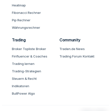
Heatmap
Fibonacci Rechner
Pip Rechner
Währungsrechner
Trading
Community
Broker Topliste
Broker
Traden.de News
Finfluencer & Coaches
Trading Forum
Kontakt
Trading lernen
Trading-Strategien
Steuern & Recht
Indikatoren
BullPower Algo