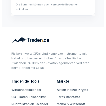
Die Summen können auch versteckte Besucher
enthalten.
Risikohinweis: CFDs sind komplexe Instrumente mit
Hebel und bergen ein hohes finanzielles Risiko.
Zwischen 74-89% der Privatanlegerkonten verlieren
beim Handel mit CFDs.
Traden.de Tools
Märkte
Wirtschaftskalender
Aktien
Indizes
Krypto
COT Daten
Saisonalität
Forex
Rohstoffe
Quartalszahlen Kalender
Makro & Wirtschaft