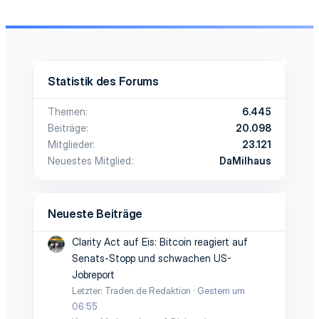
Statistik des Forums
Themen
6.445
Beiträge
20.098
Mitglieder
23.121
Neuestes Mitglied
DaMilhaus
Neueste Beiträge
Clarity Act auf Eis: Bitcoin reagiert auf
Senats-Stopp und schwachen US-
Jobreport
Letzter: Traden.de Redaktion
Gestern um
06:55