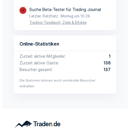
Suche Beta-Tester für Trading Journal
R
Letzter: Ratzfratz
Montag um 10:26
Trading-Tagebuch, Ziele & Erfolge
Online-Statistiken
Zurzeit aktive Mitglieder
1
Zurzeit aktive Gäste
156
Besucher gesamt
157
Die Summen können auch versteckte Besucher
enthalten.