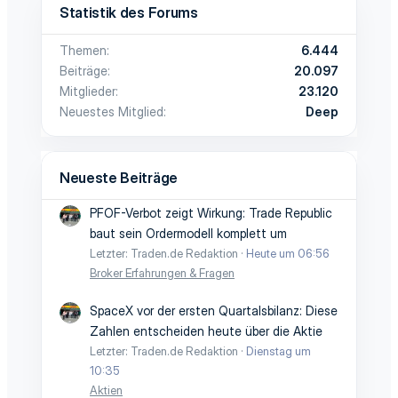
Statistik des Forums
Themen
6.444
Beiträge
20.097
Mitglieder
23.120
Neuestes Mitglied
Deep
Neueste Beiträge
PFOF-Verbot zeigt Wirkung: Trade Republic
baut sein Ordermodell komplett um
Letzter: Traden.de Redaktion
Heute um 06:56
Broker Erfahrungen & Fragen
SpaceX vor der ersten Quartalsbilanz: Diese
Zahlen entscheiden heute über die Aktie
Letzter: Traden.de Redaktion
Dienstag um
10:35
Aktien