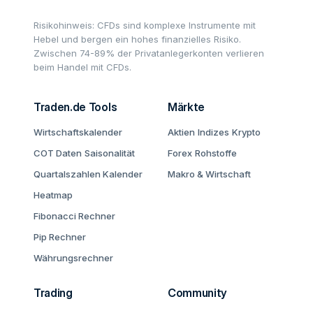
Risikohinweis: CFDs sind komplexe Instrumente mit
Hebel und bergen ein hohes finanzielles Risiko.
Zwischen 74-89% der Privatanlegerkonten verlieren
beim Handel mit CFDs.
Traden.de Tools
Märkte
Wirtschaftskalender
Aktien
Indizes
Krypto
COT Daten
Saisonalität
Forex
Rohstoffe
Quartalszahlen Kalender
Makro & Wirtschaft
Heatmap
Fibonacci Rechner
Pip Rechner
Währungsrechner
Trading
Community