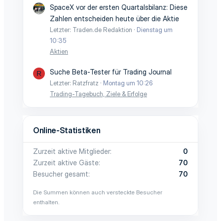
SpaceX vor der ersten Quartalsbilanz: Diese
Zahlen entscheiden heute über die Aktie
Letzter: Traden.de Redaktion
Dienstag um
10:35
Aktien
Suche Beta-Tester für Trading Journal
R
Letzter: Ratzfratz
Montag um 10:26
Trading-Tagebuch, Ziele & Erfolge
Online-Statistiken
Zurzeit aktive Mitglieder
0
Zurzeit aktive Gäste
70
Besucher gesamt
70
Die Summen können auch versteckte Besucher
enthalten.