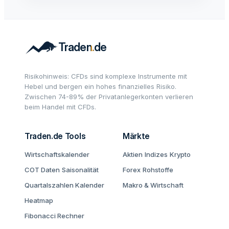
Risikohinweis: CFDs sind komplexe Instrumente mit
Hebel und bergen ein hohes finanzielles Risiko.
Zwischen 74-89% der Privatanlegerkonten verlieren
beim Handel mit CFDs.
Traden.de Tools
Märkte
Wirtschaftskalender
Aktien
Indizes
Krypto
COT Daten
Saisonalität
Forex
Rohstoffe
Quartalszahlen Kalender
Makro & Wirtschaft
Heatmap
Fibonacci Rechner