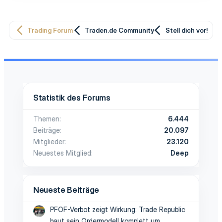
Trading Forum
Traden.de Community
Stell dich vor!
Statistik des Forums
Themen
6.444
Beiträge
20.097
Mitglieder
23.120
Neuestes Mitglied
Deep
Neueste Beiträge
PFOF-Verbot zeigt Wirkung: Trade Republic
baut sein Ordermodell komplett um