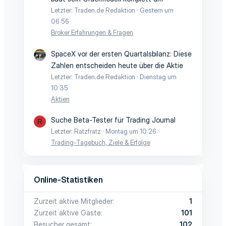
Letzter: Traden.de Redaktion
Gestern um
06:56
Broker Erfahrungen & Fragen
SpaceX vor der ersten Quartalsbilanz: Diese
Zahlen entscheiden heute über die Aktie
Letzter: Traden.de Redaktion
Dienstag um
10:35
Aktien
Suche Beta-Tester für Trading Journal
R
Letzter: Ratzfratz
Montag um 10:26
Trading-Tagebuch, Ziele & Erfolge
Online-Statistiken
Zurzeit aktive Mitglieder
1
Zurzeit aktive Gäste
101
Besucher gesamt
102