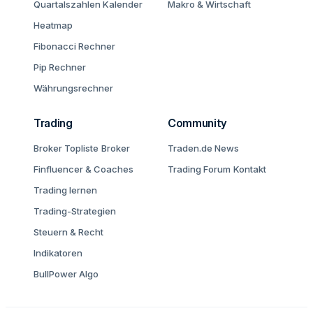
Quartalszahlen Kalender
Makro & Wirtschaft
Heatmap
Fibonacci Rechner
Pip Rechner
Währungsrechner
Trading
Community
Broker Topliste
Broker
Traden.de News
Finfluencer & Coaches
Trading Forum
Kontakt
Trading lernen
Trading-Strategien
Steuern & Recht
Indikatoren
BullPower Algo