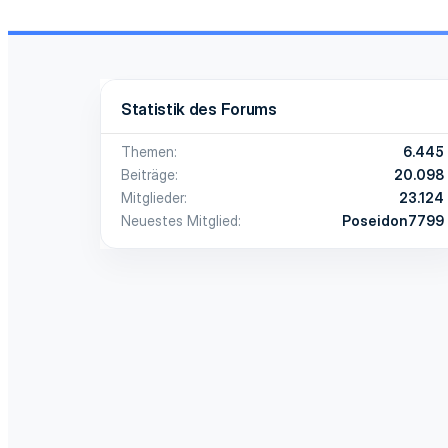
Statistik des Forums
Themen
6.445
Beiträge
20.098
Mitglieder
23.124
Neuestes Mitglied
Poseidon7799