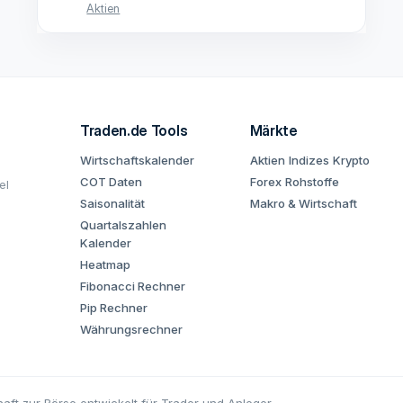
Aktien
Traden.de Tools
Märkte
Wirtschaftskalender
Aktien
Indizes
Krypto
COT Daten
Forex
Rohstoffe
el
Saisonalität
Makro & Wirtschaft
Quartalszahlen
Kalender
Heatmap
Fibonacci Rechner
Pip Rechner
Währungsrechner