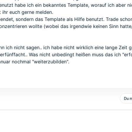
nutzt habe ich ein bekanntes Template, worauf ich aber ni
t ihr euch gerne melden.
endet, sondern das Template als Hilfe benutzt. Trade schon
nzentrieren wollte (wobei das irgendwie keinen Sinn hatte
nn ich nicht sagen.. ich habe nicht wirklich eine lange Zeit
erfünffacht.. Was nicht unbedingt heißen muss das ich "erfo
nuar nochmal "weiterzubilden".
Du m