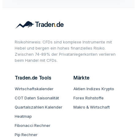
Risikohinweis: CFDs sind komplexe Instrumente mit
Hebel und bergen ein hohes finanzielles Risiko.
Zwischen 74-89% der Privatanlegerkonten verlieren
beim Handel mit CFDs.
Traden.de Tools
Märkte
Wirtschaftskalender
Aktien
Indizes
Krypto
COT Daten
Saisonalität
Forex
Rohstoffe
Quartalszahlen Kalender
Makro & Wirtschaft
Heatmap
Fibonacci Rechner
Pip Rechner