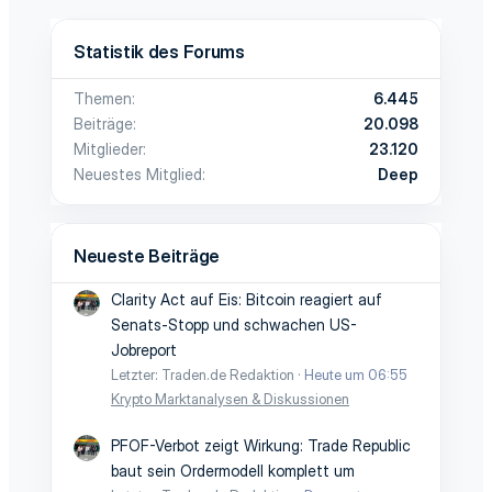
Statistik des Forums
Themen
6.445
Beiträge
20.098
Mitglieder
23.120
Neuestes Mitglied
Deep
Neueste Beiträge
Clarity Act auf Eis: Bitcoin reagiert auf
Senats-Stopp und schwachen US-
Jobreport
Letzter: Traden.de Redaktion
Heute um 06:55
Krypto Marktanalysen & Diskussionen
PFOF-Verbot zeigt Wirkung: Trade Republic
baut sein Ordermodell komplett um