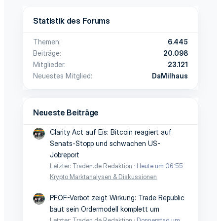
Statistik des Forums
Themen
6.445
Beiträge
20.098
Mitglieder
23.121
Neuestes Mitglied
DaMilhaus
Neueste Beiträge
Clarity Act auf Eis: Bitcoin reagiert auf
Senats-Stopp und schwachen US-
Jobreport
Letzter: Traden.de Redaktion
Heute um 06:55
Krypto Marktanalysen & Diskussionen
PFOF-Verbot zeigt Wirkung: Trade Republic
baut sein Ordermodell komplett um
Letzter: Traden.de Redaktion
Donnerstag um