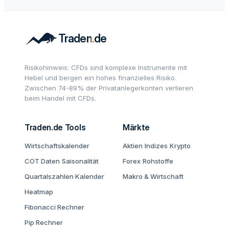
Risikohinweis: CFDs sind komplexe Instrumente mit
Hebel und bergen ein hohes finanzielles Risiko.
Zwischen 74-89% der Privatanlegerkonten verlieren
beim Handel mit CFDs.
Traden.de Tools
Märkte
Wirtschaftskalender
Aktien
Indizes
Krypto
COT Daten
Saisonalität
Forex
Rohstoffe
Quartalszahlen Kalender
Makro & Wirtschaft
Heatmap
Fibonacci Rechner
Pip Rechner