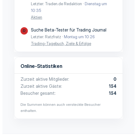
Letzter: Traden.de Redaktion
Dienstag um
10:35
Aktien
Suche Beta-Tester für Trading Journal
R
Letzter: Ratzfratz
Montag um 10:26
Trading-Tagebuch, Ziele & Erfolge
Online-Statistiken
Zurzeit aktive Mitglieder
0
Zurzeit aktive Gäste
154
Besucher gesamt
154
Die Summen können auch versteckte Besucher
enthalten.