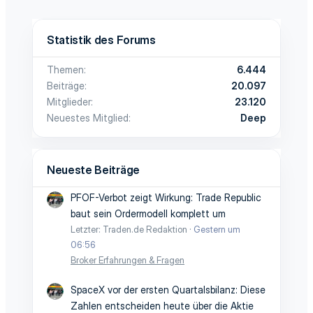
Statistik des Forums
Themen
6.444
Beiträge
20.097
Mitglieder
23.120
Neuestes Mitglied
Deep
Neueste Beiträge
PFOF-Verbot zeigt Wirkung: Trade Republic
baut sein Ordermodell komplett um
Letzter: Traden.de Redaktion
Gestern um
06:56
Broker Erfahrungen & Fragen
SpaceX vor der ersten Quartalsbilanz: Diese
Zahlen entscheiden heute über die Aktie