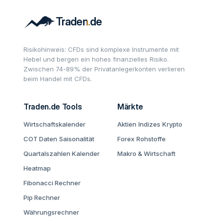
Risikohinweis: CFDs sind komplexe Instrumente mit
Hebel und bergen ein hohes finanzielles Risiko.
Zwischen 74-89% der Privatanlegerkonten verlieren
beim Handel mit CFDs.
Traden.de Tools
Märkte
Wirtschaftskalender
Aktien
Indizes
Krypto
COT Daten
Saisonalität
Forex
Rohstoffe
Quartalszahlen Kalender
Makro & Wirtschaft
Heatmap
Fibonacci Rechner
Pip Rechner
Währungsrechner