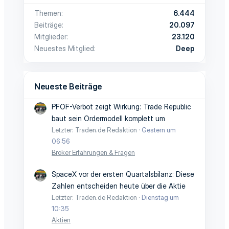
Themen
6.444
Beiträge
20.097
Mitglieder
23.120
Neuestes Mitglied
Deep
Neueste Beiträge
PFOF-Verbot zeigt Wirkung: Trade Republic
baut sein Ordermodell komplett um
Letzter: Traden.de Redaktion
Gestern um
06:56
Broker Erfahrungen & Fragen
SpaceX vor der ersten Quartalsbilanz: Diese
Zahlen entscheiden heute über die Aktie
Letzter: Traden.de Redaktion
Dienstag um
10:35
Aktien