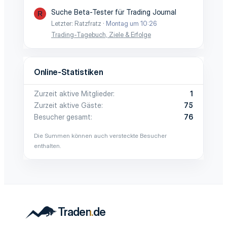
Suche Beta-Tester für Trading Journal
R
Letzter: Ratzfratz
Montag um 10:26
Trading-Tagebuch, Ziele & Erfolge
Online-Statistiken
Zurzeit aktive Mitglieder
1
Zurzeit aktive Gäste
75
Besucher gesamt
76
Die Summen können auch versteckte Besucher
enthalten.