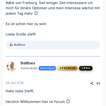
Nähe von Freiburg. Seit einiger Zeit interessiere ich
mich für binäre Optionen und mein Interesse wächst mit
🙂
jedem Tag mehr
Es ist schön hier zu sein
Liebe Grüße steffi
BullBoss
R
e
a
k
t
BullBoss
i
Administrator
Teammitglied
PREMIUM
PRO
o
n
e
n
29 Juni 2018
#2
:
Hallo liebe Steffi,
🙂
herzlich Willkommen hier im Forum