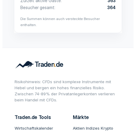
Zurzeit aktive Gäste
363
Besucher gesamt
364
Die Summen können auch versteckte Besucher
enthalten.
Risikohinweis: CFDs sind komplexe Instrumente mit
Hebel und bergen ein hohes finanzielles Risiko.
Zwischen 74-89% der Privatanlegerkonten verlieren
beim Handel mit CFDs.
Traden.de Tools
Märkte
Wirtschaftskalender
Aktien
Indizes
Krypto