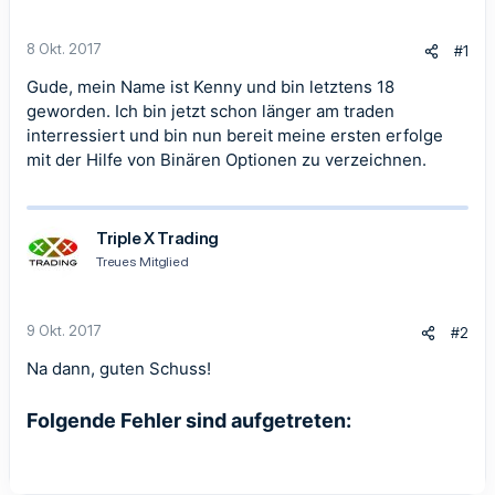
8 Okt. 2017
#1
Gude, mein Name ist Kenny und bin letztens 18
geworden. Ich bin jetzt schon länger am traden
interressiert und bin nun bereit meine ersten erfolge
mit der Hilfe von Binären Optionen zu verzeichnen.
Triple X Trading
Treues Mitglied
9 Okt. 2017
#2
Na dann, guten Schuss!
Folgende Fehler sind aufgetreten:
Dein Beitrag muss mindestens 60 Zeichen enthalten.