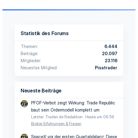
Statistik des Forums
Themen
6.444
Beiträge
20.097
Mitglieder
23.116
Neuestes Mitglied
Pisatrader
Neueste Beiträge
PFOF-Verbot zeigt Wirkung: Trade Republic
baut sein Ordermodell komplett um
Letzter: Traden.de Redaktion
Heute um 06:56
Broker Erfahrungen & Fragen
SpaceX vor der ersten Quartalsbilanz: Diese