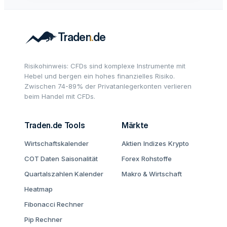
Risikohinweis: CFDs sind komplexe Instrumente mit
Hebel und bergen ein hohes finanzielles Risiko.
Zwischen 74-89% der Privatanlegerkonten verlieren
beim Handel mit CFDs.
Traden.de Tools
Märkte
Wirtschaftskalender
Aktien
Indizes
Krypto
COT Daten
Saisonalität
Forex
Rohstoffe
Quartalszahlen Kalender
Makro & Wirtschaft
Heatmap
Fibonacci Rechner
Pip Rechner