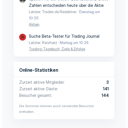
Zahlen entscheiden heute über die Aktie
Letzter: Traden.de Redaktion
Dienstag um
10:35
Aktien
Suche Beta-Tester für Trading Journal
R
Letzter: Ratzfratz
Montag um 10:26
Trading-Tagebuch, Ziele & Erfolge
Online-Statistiken
Zurzeit aktive Mitglieder
3
Zurzeit aktive Gäste
141
Besucher gesamt
144
Die Summen können auch versteckte Besucher
enthalten.