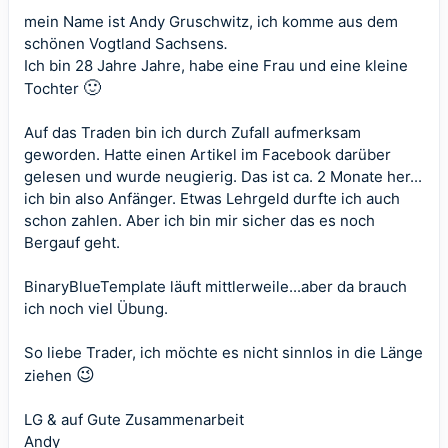
mein Name ist Andy Gruschwitz, ich komme aus dem
schönen Vogtland Sachsens
.
Ich bin 28 Jahre Jahre, habe eine Frau und eine kleine
🙂
Tochter
Auf das Traden bin ich durch Zufall aufmerksam
geworden. Hatte einen Artikel im Facebook darüber
gelesen und wurde neugierig. Das ist ca. 2 Monate her...
ich bin also Anfänger. Etwas Lehrgeld durfte ich auch
schon zahlen. Aber ich bin mir sicher das es noch
Bergauf geht.
BinaryBlueTemplate läuft mittlerweile...aber da brauch
ich noch viel Übung.
So liebe Trader, ich möchte es nicht sinnlos in die Länge
😉
ziehen
LG & auf Gute Zusammenarbeit
Andy