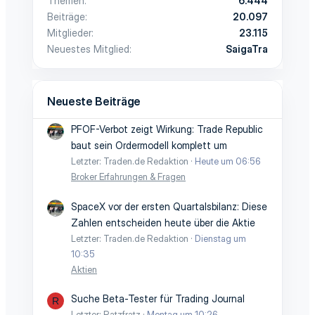
Themen
6.444
Beiträge
20.097
Mitglieder
23.115
Neuestes Mitglied
SaigaTra
Neueste Beiträge
PFOF-Verbot zeigt Wirkung: Trade Republic
baut sein Ordermodell komplett um
Letzter: Traden.de Redaktion
Heute um 06:56
Broker Erfahrungen & Fragen
SpaceX vor der ersten Quartalsbilanz: Diese
Zahlen entscheiden heute über die Aktie
Letzter: Traden.de Redaktion
Dienstag um
10:35
Aktien
Suche Beta-Tester für Trading Journal
R
Letzter: Ratzfratz
Montag um 10:26