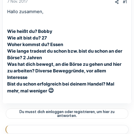
7 Nov. 2017
#1
Hallo zusammen,
Wie heißt du? Bobby
Wie alt bist du? 27
Woher kommst du? Essen
Wie lange tradest du schon bzw. bist du schon an der
Börse? 2 Jahren
Was hat dich bewegt, an die Börse zu gehen und hier
zu arbeiten? Diverse Beweggründe, vor allem
Interesse
Bist du schon erfolgreich bei deinem Handel? Mal
😉
mehr, mal weniger
Du musst dich einloggen oder registrieren, um hier zu
antworten.