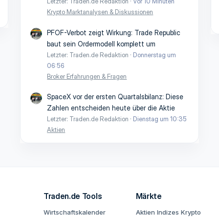
Letzter: Traden.de Redaktion
Vor 10 Minuten
Krypto Marktanalysen & Diskussionen
PFOF-Verbot zeigt Wirkung: Trade Republic
baut sein Ordermodell komplett um
Letzter: Traden.de Redaktion
Donnerstag um
06:56
Broker Erfahrungen & Fragen
SpaceX vor der ersten Quartalsbilanz: Diese
Zahlen entscheiden heute über die Aktie
Letzter: Traden.de Redaktion
Dienstag um 10:35
Aktien
Traden.de Tools
Märkte
Wirtschaftskalender
Aktien
Indizes
Krypto