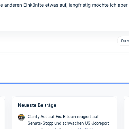
ne anderen Einkünfte etwas auf, langfristig möchte ich abe
Du m
Neueste Beiträge
Clarity Act auf Eis: Bitcoin reagiert auf
Senats-Stopp und schwachen US-Jobreport