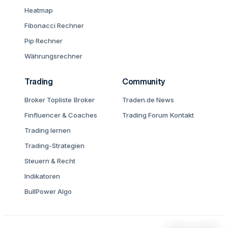
Heatmap
Fibonacci Rechner
Pip Rechner
Währungsrechner
Trading
Community
Broker Topliste
Broker
Traden.de News
Finfluencer & Coaches
Trading Forum
Kontakt
Trading lernen
Trading-Strategien
Steuern & Recht
Indikatoren
BullPower Algo