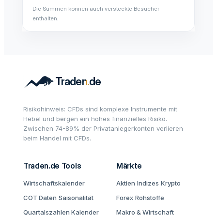
Die Summen können auch versteckte Besucher
enthalten.
Risikohinweis: CFDs sind komplexe Instrumente mit
Hebel und bergen ein hohes finanzielles Risiko.
Zwischen 74-89% der Privatanlegerkonten verlieren
beim Handel mit CFDs.
Traden.de Tools
Märkte
Wirtschaftskalender
Aktien
Indizes
Krypto
COT Daten
Saisonalität
Forex
Rohstoffe
Quartalszahlen Kalender
Makro & Wirtschaft