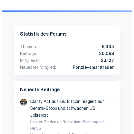
Statistik des Forums
Themen
6.445
Beiträge
20.098
Mitglieder
23.127
Neuestes Mitglied
Fonzie-smarttrader
Neueste Beiträge
Clarity Act auf Eis: Bitcoin reagiert auf
Senats-Stopp und schwachen US-
Jobreport
Letzter: Traden.de Redaktion
Samstag um
06:55