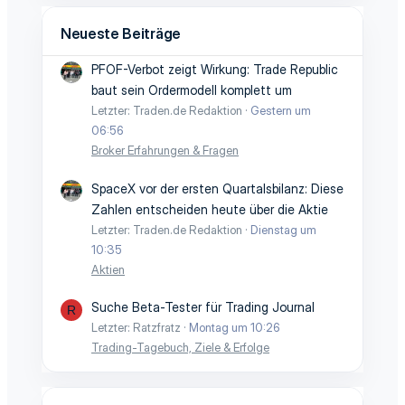
Neueste Beiträge
PFOF-Verbot zeigt Wirkung: Trade Republic
baut sein Ordermodell komplett um
Letzter: Traden.de Redaktion
Gestern um
06:56
Broker Erfahrungen & Fragen
SpaceX vor der ersten Quartalsbilanz: Diese
Zahlen entscheiden heute über die Aktie
Letzter: Traden.de Redaktion
Dienstag um
10:35
Aktien
Suche Beta-Tester für Trading Journal
R
Letzter: Ratzfratz
Montag um 10:26
Trading-Tagebuch, Ziele & Erfolge