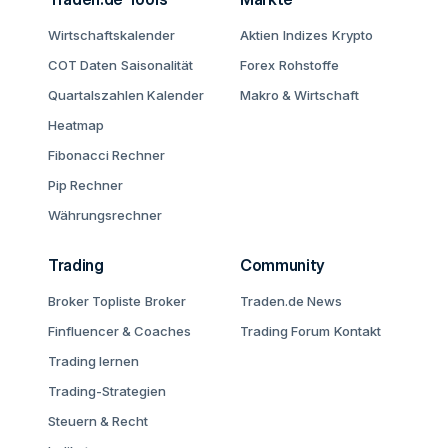
Wirtschaftskalender
Aktien
Indizes
Krypto
COT Daten
Saisonalität
Forex
Rohstoffe
Quartalszahlen Kalender
Makro & Wirtschaft
Heatmap
Fibonacci Rechner
Pip Rechner
Währungsrechner
Trading
Community
Broker Topliste
Broker
Traden.de News
Finfluencer & Coaches
Trading Forum
Kontakt
Trading lernen
Trading-Strategien
Steuern & Recht