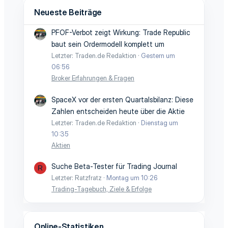
Neueste Beiträge
PFOF-Verbot zeigt Wirkung: Trade Republic
baut sein Ordermodell komplett um
Letzter: Traden.de Redaktion
Gestern um
06:56
Broker Erfahrungen & Fragen
SpaceX vor der ersten Quartalsbilanz: Diese
Zahlen entscheiden heute über die Aktie
Letzter: Traden.de Redaktion
Dienstag um
10:35
Aktien
Suche Beta-Tester für Trading Journal
R
Letzter: Ratzfratz
Montag um 10:26
Trading-Tagebuch, Ziele & Erfolge
Online-Statistiken