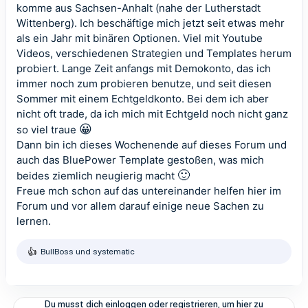
komme aus Sachsen-Anhalt (nahe der Lutherstadt
Wittenberg). Ich beschäftige mich jetzt seit etwas mehr
als ein Jahr mit binären Optionen. Viel mit Youtube
Videos, verschiedenen Strategien und Templates herum
probiert. Lange Zeit anfangs mit Demokonto, das ich
immer noch zum probieren benutze, und seit diesen
Sommer mit einem Echtgeldkonto. Bei dem ich aber
nicht oft trade, da ich mich mit Echtgeld noch nicht ganz
😀
so viel traue
Dann bin ich dieses Wochenende auf dieses Forum und
auch das BluePower Template gestoßen, was mich
🙂
beides ziemlich neugierig macht
Freue mch schon auf das untereinander helfen hier im
Forum und vor allem darauf einige neue Sachen zu
lernen.
BullBoss
und
systematic
R
e
a
k
t
Du musst dich einloggen oder registrieren, um hier zu