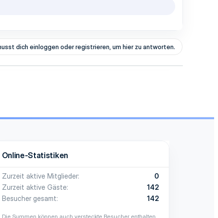
usst dich einloggen oder registrieren, um hier zu antworten.
Online-Statistiken
Zurzeit aktive Mitglieder
0
Zurzeit aktive Gäste
142
Besucher gesamt
142
Die Summen können auch versteckte Besucher enthalten.