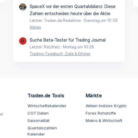
SpaceX vor der ersten Quartalsbilanz: Diese
Zahlen entscheiden heute über die Aktie
Letzter: Traden.de Redaktion
Dienstag um 10:35
Aktien
Suche Beta-Tester für Trading Journal
R
Letzter: Ratzfratz
Montag um 10:26
Trading-Tagebuch, Ziele & Erfolge
Traden.de Tools
Märkte
Wirtschaftskalender
Aktien
Indizes
Krypto
COT Daten
Forex
Rohstoffe
el
Saisonalität
Makro & Wirtschaft
Quartalszahlen
Kalender