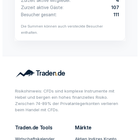
Zurzeit aktive Mitglieder
4
Zurzeit aktive Gäste
107
Besucher gesamt
111
Die Summen können auch versteckte Besucher
enthalten.
Risikohinweis: CFDs sind komplexe Instrumente mit
Hebel und bergen ein hohes finanzielles Risiko.
Zwischen 74-89% der Privatanlegerkonten verlieren
beim Handel mit CFDs.
Traden.de Tools
Märkte
Wirtschaftskalender
Aktien
Indizes
Krypto