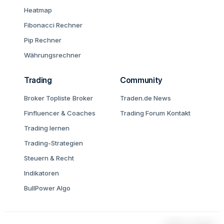
Heatmap
Fibonacci Rechner
Pip Rechner
Währungsrechner
Trading
Community
Broker Topliste
Broker
Traden.de News
Finfluencer & Coaches
Trading Forum
Kontakt
Trading lernen
Trading-Strategien
Steuern & Recht
Indikatoren
BullPower Algo