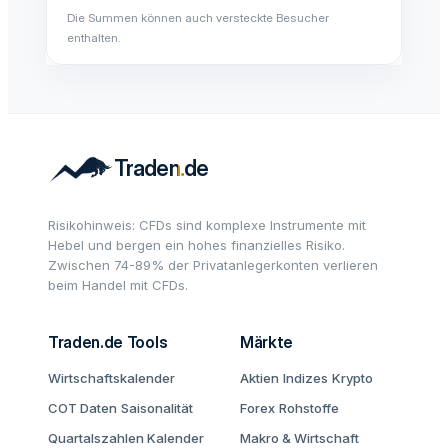
Die Summen können auch versteckte Besucher
enthalten.
Risikohinweis: CFDs sind komplexe Instrumente mit
Hebel und bergen ein hohes finanzielles Risiko.
Zwischen 74-89% der Privatanlegerkonten verlieren
beim Handel mit CFDs.
Traden.de Tools
Märkte
Wirtschaftskalender
Aktien
Indizes
Krypto
COT Daten
Saisonalität
Forex
Rohstoffe
Quartalszahlen Kalender
Makro & Wirtschaft