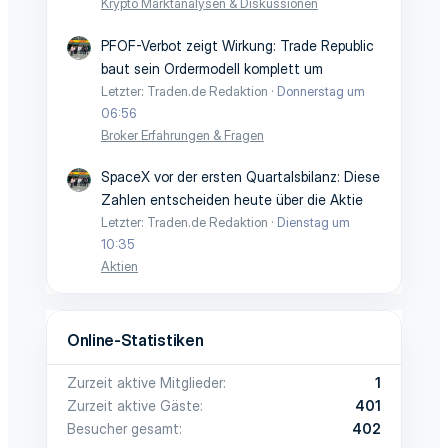
Krypto Marktanalysen & Diskussionen
PFOF-Verbot zeigt Wirkung: Trade Republic
baut sein Ordermodell komplett um
Letzter: Traden.de Redaktion
Donnerstag um
06:56
Broker Erfahrungen & Fragen
SpaceX vor der ersten Quartalsbilanz: Diese
Zahlen entscheiden heute über die Aktie
Letzter: Traden.de Redaktion
Dienstag um
10:35
Aktien
Online-Statistiken
Zurzeit aktive Mitglieder
1
Zurzeit aktive Gäste
401
Besucher gesamt
402