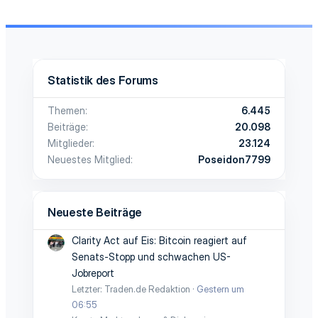
Statistik des Forums
Themen
6.445
Beiträge
20.098
Mitglieder
23.124
Neuestes Mitglied
Poseidon7799
Neueste Beiträge
Clarity Act auf Eis: Bitcoin reagiert auf
Senats-Stopp und schwachen US-
Jobreport
Letzter: Traden.de Redaktion
Gestern um
06:55