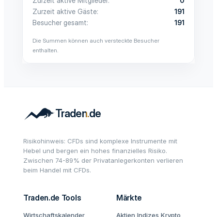
Zurzeit aktive Mitglieder
0
Zurzeit aktive Gäste
191
Besucher gesamt
191
Die Summen können auch versteckte Besucher
enthalten.
Risikohinweis: CFDs sind komplexe Instrumente mit
Hebel und bergen ein hohes finanzielles Risiko.
Zwischen 74-89% der Privatanlegerkonten verlieren
beim Handel mit CFDs.
Traden.de Tools
Märkte
Wirtschaftskalender
Aktien
Indizes
Krypto