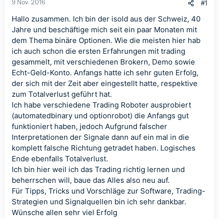
9 Nov. 2016
#1
Hallo zusammen. Ich bin der isold aus der Schweiz, 40
Jahre und beschäftige mich seit ein paar Monaten mit
dem Thema binäre Optionen. Wie die meisten hier hab
ich auch schon die ersten Erfahrungen mit trading
gesammelt, mit verschiedenen Brokern, Demo sowie
Echt-Geld-Konto. Anfangs hatte ich sehr guten Erfolg,
der sich mit der Zeit aber eingestellt hatte, respektive
zum Totalverlust geführt hat.
Ich habe verschiedene Trading Roboter ausprobiert
(automatedbinary und optionrobot) die Anfangs gut
funktioniert haben, jedoch Aufgrund falscher
Interpretationen der Signale dann auf ein mal in die
komplett falsche Richtung getradet haben. Logisches
Ende ebenfalls Totalverlust.
Ich bin hier weil ich das Trading richtig lernen und
beherrschen will, baue das Alles also neu auf.
Für Tipps, Tricks und Vorschläge zur Software, Trading-
Strategien und Signalquellen bin ich sehr dankbar.
Wünsche allen sehr viel Erfolg