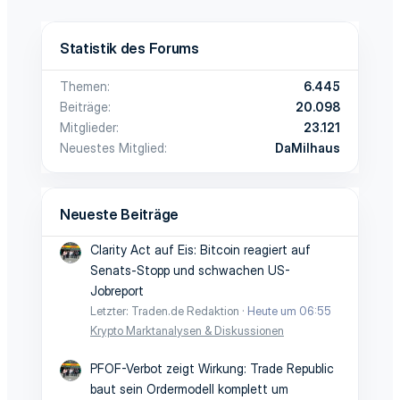
Statistik des Forums
Themen
6.445
Beiträge
20.098
Mitglieder
23.121
Neuestes Mitglied
DaMilhaus
Neueste Beiträge
Clarity Act auf Eis: Bitcoin reagiert auf
Senats-Stopp und schwachen US-
Jobreport
Letzter: Traden.de Redaktion
Heute um 06:55
Krypto Marktanalysen & Diskussionen
PFOF-Verbot zeigt Wirkung: Trade Republic
baut sein Ordermodell komplett um