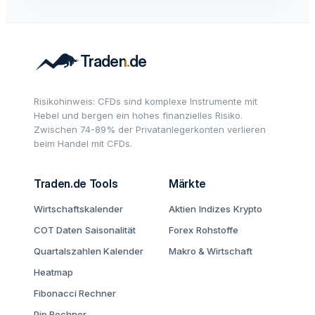
Risikohinweis: CFDs sind komplexe Instrumente mit
Hebel und bergen ein hohes finanzielles Risiko.
Zwischen 74-89% der Privatanlegerkonten verlieren
beim Handel mit CFDs.
Traden.de Tools
Märkte
Wirtschaftskalender
Aktien
Indizes
Krypto
COT Daten
Saisonalität
Forex
Rohstoffe
Quartalszahlen Kalender
Makro & Wirtschaft
Heatmap
Fibonacci Rechner
Pip Rechner