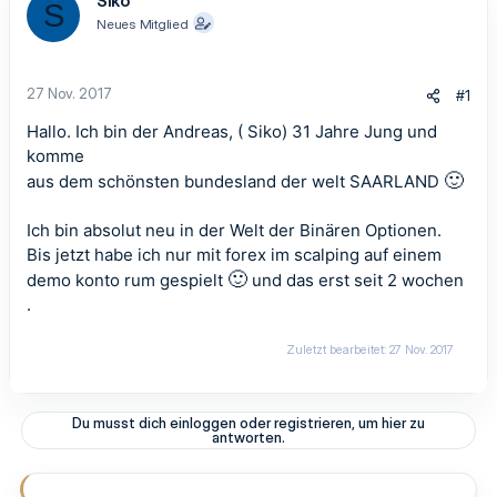
Siko
S
Neues Mitglied
27 Nov. 2017
#1
Hallo. Ich bin der Andreas, ( Siko) 31 Jahre Jung und
komme
🙂
aus dem schönsten bundesland der welt SAARLAND
Ich bin absolut neu in der Welt der Binären Optionen.
Bis jetzt habe ich nur mit forex im scalping auf einem
🙂
demo konto rum gespielt
und das erst seit 2 wochen
.
Zuletzt bearbeitet:
27 Nov. 2017
Du musst dich einloggen oder registrieren, um hier zu
antworten.