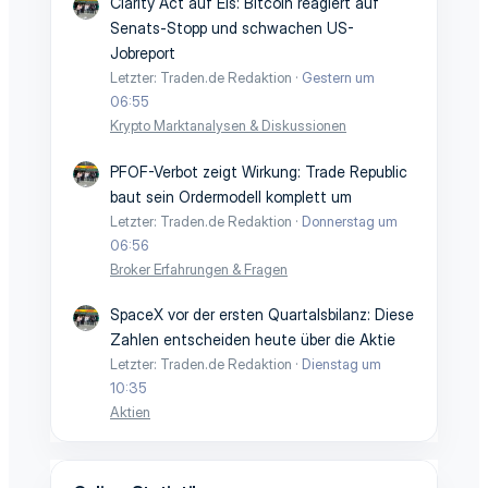
Clarity Act auf Eis: Bitcoin reagiert auf
Senats-Stopp und schwachen US-
Jobreport
Letzter: Traden.de Redaktion
Gestern um
06:55
Krypto Marktanalysen & Diskussionen
PFOF-Verbot zeigt Wirkung: Trade Republic
baut sein Ordermodell komplett um
Letzter: Traden.de Redaktion
Donnerstag um
06:56
Broker Erfahrungen & Fragen
SpaceX vor der ersten Quartalsbilanz: Diese
Zahlen entscheiden heute über die Aktie
Letzter: Traden.de Redaktion
Dienstag um
10:35
Aktien