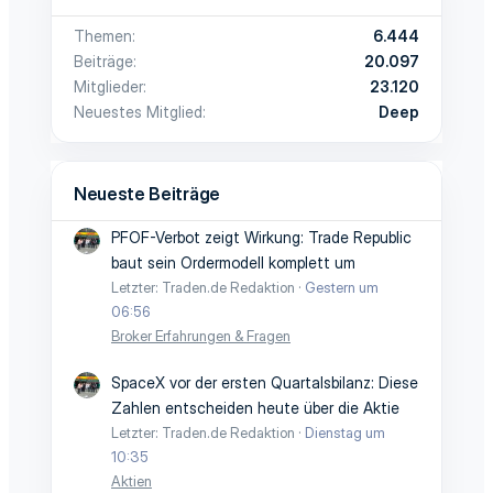
Themen
6.444
Beiträge
20.097
Mitglieder
23.120
Neuestes Mitglied
Deep
Neueste Beiträge
PFOF-Verbot zeigt Wirkung: Trade Republic
baut sein Ordermodell komplett um
Letzter: Traden.de Redaktion
Gestern um
06:56
Broker Erfahrungen & Fragen
SpaceX vor der ersten Quartalsbilanz: Diese
Zahlen entscheiden heute über die Aktie
Letzter: Traden.de Redaktion
Dienstag um
10:35
Aktien