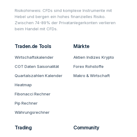
Risikohinweis: CFDs sind komplexe Instrumente mit
Hebel und bergen ein hohes finanzielles Risiko.
Zwischen 74-89% der Privatanlegerkonten verlieren
beim Handel mit CFDs.
Traden.de Tools
Märkte
Wirtschaftskalender
Aktien
Indizes
Krypto
COT Daten
Saisonalität
Forex
Rohstoffe
Quartalszahlen Kalender
Makro & Wirtschaft
Heatmap
Fibonacci Rechner
Pip Rechner
Währungsrechner
Trading
Community