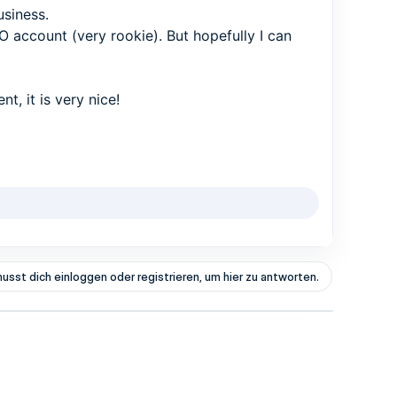
usiness.
MO account (very rookie). But hopefully I can
t, it is very nice!
usst dich einloggen oder registrieren, um hier zu antworten.