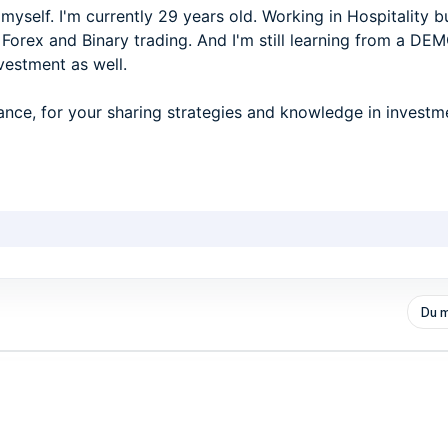
t myself. I'm currently 29 years old. Working in Hospitality b
he Forex and Binary trading. And I'm still learning from a DE
nvestment as well.
nce, for your sharing strategies and knowledge in investmen
Du m