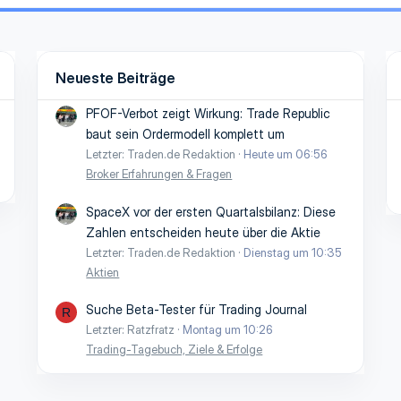
Neueste Beiträge
PFOF-Verbot zeigt Wirkung: Trade Republic
baut sein Ordermodell komplett um
Letzter: Traden.de Redaktion
Heute um 06:56
Broker Erfahrungen & Fragen
SpaceX vor der ersten Quartalsbilanz: Diese
Zahlen entscheiden heute über die Aktie
Letzter: Traden.de Redaktion
Dienstag um 10:35
Aktien
Suche Beta-Tester für Trading Journal
R
Letzter: Ratzfratz
Montag um 10:26
Trading-Tagebuch, Ziele & Erfolge