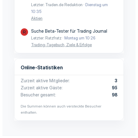
Letzter: Traden.de Redaktion
Dienstag um
10:35
Aktien
Suche Beta-Tester für Trading Journal
R
Letzter: Ratzfratz
Montag um 10:26
Trading-Tagebuch, Ziele & Erfolge
Online-Statistiken
Zurzeit aktive Mitglieder
3
Zurzeit aktive Gäste
95
Besucher gesamt
98
Die Summen können auch versteckte Besucher
enthalten.