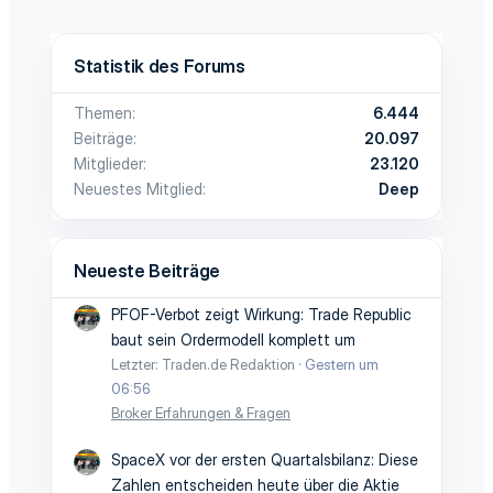
Statistik des Forums
Themen
6.444
Beiträge
20.097
Mitglieder
23.120
Neuestes Mitglied
Deep
Neueste Beiträge
PFOF-Verbot zeigt Wirkung: Trade Republic
baut sein Ordermodell komplett um
Letzter: Traden.de Redaktion
Gestern um
06:56
Broker Erfahrungen & Fragen
SpaceX vor der ersten Quartalsbilanz: Diese
Zahlen entscheiden heute über die Aktie