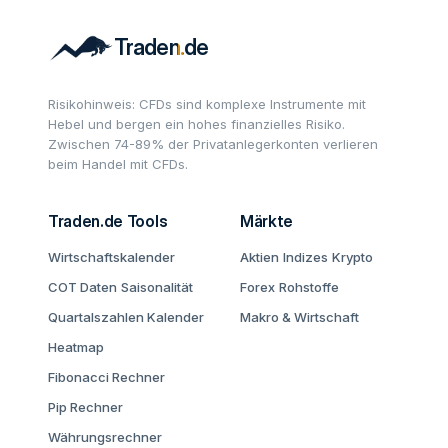
Risikohinweis: CFDs sind komplexe Instrumente mit
Hebel und bergen ein hohes finanzielles Risiko.
Zwischen 74-89% der Privatanlegerkonten verlieren
beim Handel mit CFDs.
Traden.de Tools
Märkte
Wirtschaftskalender
Aktien
Indizes
Krypto
COT Daten
Saisonalität
Forex
Rohstoffe
Quartalszahlen Kalender
Makro & Wirtschaft
Heatmap
Fibonacci Rechner
Pip Rechner
Währungsrechner