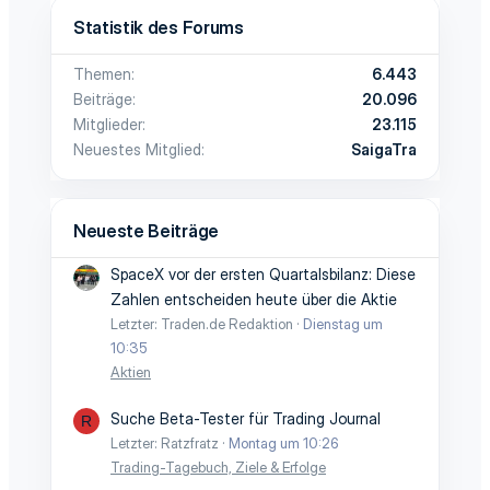
Statistik des Forums
Themen
6.443
Beiträge
20.096
Mitglieder
23.115
Neuestes Mitglied
SaigaTra
Neueste Beiträge
SpaceX vor der ersten Quartalsbilanz: Diese
Zahlen entscheiden heute über die Aktie
Letzter: Traden.de Redaktion
Dienstag um
10:35
Aktien
Suche Beta-Tester für Trading Journal
R
Letzter: Ratzfratz
Montag um 10:26
Trading-Tagebuch, Ziele & Erfolge