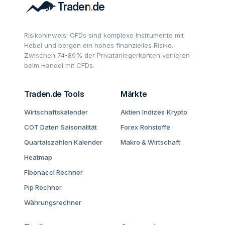
Risikohinweis: CFDs sind komplexe Instrumente mit
Hebel und bergen ein hohes finanzielles Risiko.
Zwischen 74-89% der Privatanlegerkonten verlieren
beim Handel mit CFDs.
Traden.de Tools
Märkte
Wirtschaftskalender
Aktien
Indizes
Krypto
COT Daten
Saisonalität
Forex
Rohstoffe
Quartalszahlen Kalender
Makro & Wirtschaft
Heatmap
Fibonacci Rechner
Pip Rechner
Währungsrechner