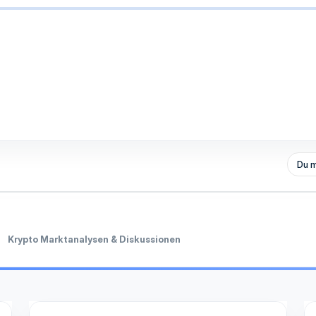
Du m
Krypto Marktanalysen & Diskussionen