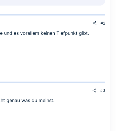
#2
e und es vorallem keinen Tiefpunkt gibt.
#3
cht genau was du meinst.